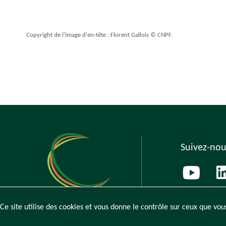
Copyright de l'image d'en-tête : Florent Gallois © CNPF.
Suivez-nou
Ce site utilise des cookies et vous donne le contrôle sur ceux que vou