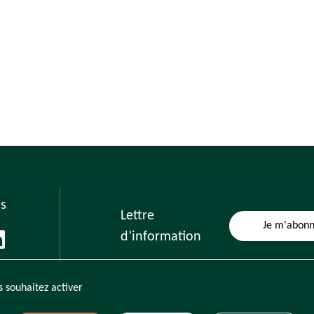
s
Lettre
Je m'abon
d’information
s souhaitez activer