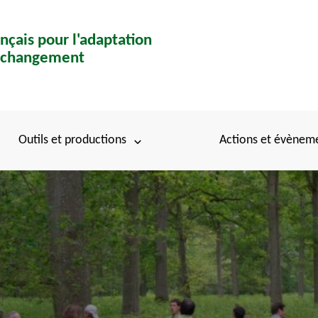
nçais pour l'adaptation
u changement
Outils et productions
Actions et évènem