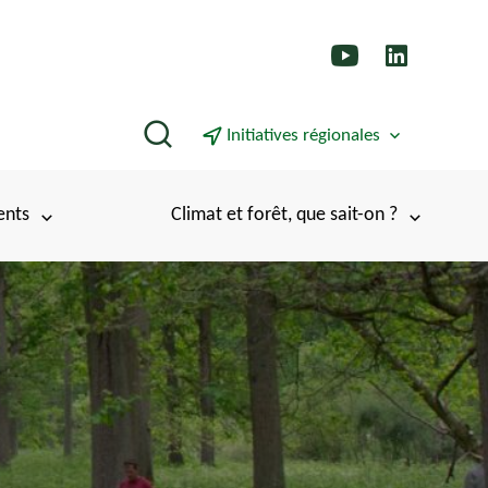
Rechercher
Initiatives régionales
ents
Climat et forêt, que sait-on ?