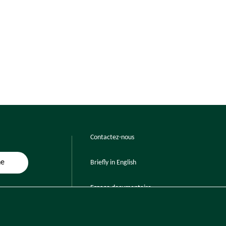
Contactez-nous
ne
Briefly in English
Espace documentaire