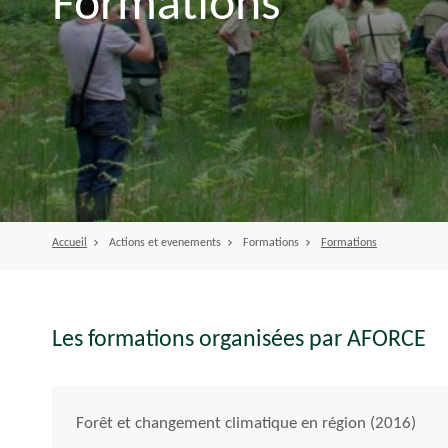
Formations
Accueil
Actions et evenements
Formations
Formations
Les formations organisées par AFORCE
Forêt et changement climatique en région (2016)