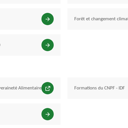
Forêt et changement clima
)
veraineté Alimentaire
Formations du CNPF - IDF