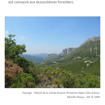
est consacré aux écosystèmes forestiers.
Paysage - Massif de la Sainte-Baume (Provence-Alpes-Côte d'Azur).
Mireille Mouas - IDF © CNPF