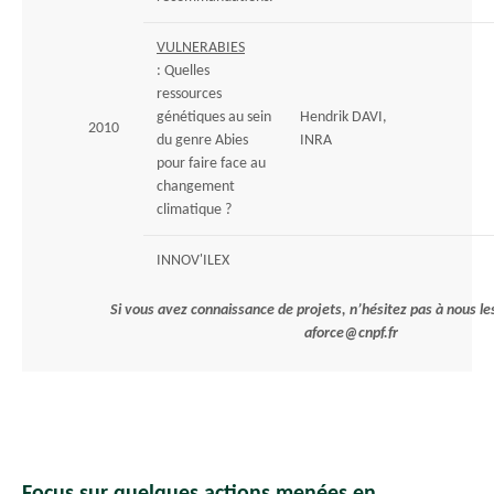
VULNERABIES
: Quelles
ressources
génétiques au sein
Hendrik DAVI,
2010
du genre Abies
INRA
pour faire face au
changement
climatique ?
INNOV'ILEX
Si vous avez connaissance de projets, n’hésitez pas à nous les
aforce@cnpf.fr
Focus sur quelques actions menées en