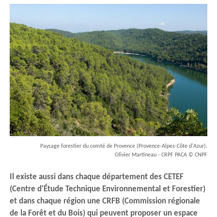
Paysage forestier du comté de Provence (Provence-Alpes-Côte d'Azur).
Olivier Martineau - CRPF PACA © CNPF
Il existe aussi dans chaque département des CETEF
(Centre d'Étude Technique Environnemental et Forestier)
et dans chaque région une CRFB (Commission régionale
de la Forêt et du Bois) qui peuvent proposer un espace