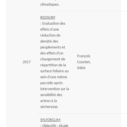
climatiques.
REDSURF
: Evaluation des
effets d'une
réduction de
densité des
peuplements et
des effets d'un
François
changement de
2017
Courbet,
répartition de la
INRA
surface foliaire au
sein d'une même
parcelle après
intervention sur la
sensibilité des
arbres à la
sécheresse.
SYLFORCLIM
: Objectifs : étude