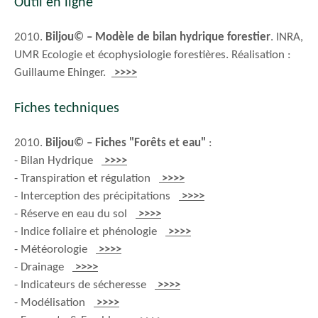
Outil en ligne
2010.
Biljou© – Modèle de bilan hydrique forestier
. INRA,
UMR Ecologie et écophysiologie forestières. Réalisation :
Guillaume Ehinger.
>>>>
Fiches techniques
2010.
Biljou© – Fiches "Forêts et eau"
:
- Bilan Hydrique
>>>>
- Transpiration et régulation
>>>>
- Interception des précipitations
>>>>
- Réserve en eau du sol
>>>>
- Indice foliaire et phénologie
>>>>
- Météorologie
>>>>
- Drainage
>>>>
- Indicateurs de sécheresse
>>>>
- Modélisation
>>>>