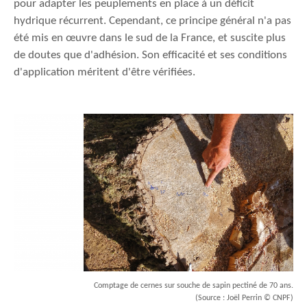
pour adapter les peuplements en place à un déficit
hydrique récurrent. Cependant, ce principe général n'a pas
été mis en œuvre dans le sud de la France, et suscite plus
de doutes que d'adhésion. Son efficacité et ses conditions
d'application méritent d'être vérifiées.
Comptage de cernes sur souche de sapin pectiné de 70 ans.
(Source : Joël Perrin © CNPF)