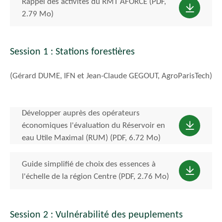
Rappel des activités du RMT AFORCE (PDF,
2.79 Mo)
Session 1 : Stations forestières
(Gérard DUME, IFN et Jean-Claude GEGOUT, AgroParisTech)
Développer auprès des opérateurs
économiques l'évaluation du Réservoir en
eau Utile Maximal (RUM) (PDF, 6.72 Mo)
Guide simplifié de choix des essences à
l'échelle de la région Centre (PDF, 2.76 Mo)
Session 2 : Vulnérabilité des peuplements