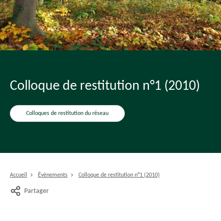
Colloque de restitution n°1 (2010)
Colloques de restitution du réseau
Accueil
Évènements
Colloque de restitution n°1 (2010)
Partager