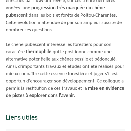
effectués par l'IGN ont révélé, sur ces trente dernières
années, une
progression très marquée du chêne
pubescent
dans les bois et forêts de Poitou-Charentes.
Cette évolution inattendue de par son ampleur suscite de
nombreuses questions.
Le chêne pubescent intéresse les forestiers pour son
caractère
thermophile
qui le positionne comme une
alternative potentielle aux chênes sessile et pédonculé.
Ainsi, d'importants travaux et études ont été réalisés pour
mieux connaître cette essence forestière et juger s'il est
opportun d'encourager son développement. Ce colloque a
permis la restitution de ces travaux et la
mise en évidence
de pistes à explorer dans l'avenir.
Liens utiles