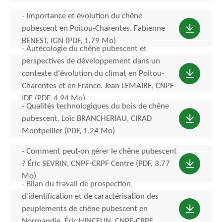
- Importance et évolution du chêne
pubescent en Poitou-Charentes. Fabienne
BENEST, IGN (PDF, 1.79 Mo)
- Autécologie du chêne pubescent et
perspectives de développement dans un
contexte d'évolution du climat en Poitou-
Charentes et en France. Jean LEMAIRE, CNPF-
IDF (PDF, 4.94 Mo)
- Qualités technologiques du bois de chêne
pubescent. Loïc BRANCHERIAU, CIRAD
Montpellier (PDF, 1.24 Mo)
- Comment peut-on gérer le chêne pubescent
? Éric SEVRIN, CNPF-CRPF Centre (PDF, 3.77
Mo)
- Bilan du travail de prospection,
d'identification et de caractérisation des
peuplements de chêne pubescent en
Normandie. Éric HINCELIN, CNPF-CRPF