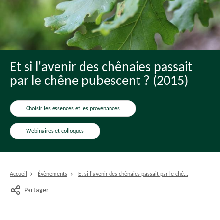
Et si l'avenir des chênaies passait
par le chêne pubescent ? (2015)
Choisir les essences et les provenances
Webinaires et colloques
Accueil
Évènements
Et si l'avenir des chênaies passait par le chê...
Partager