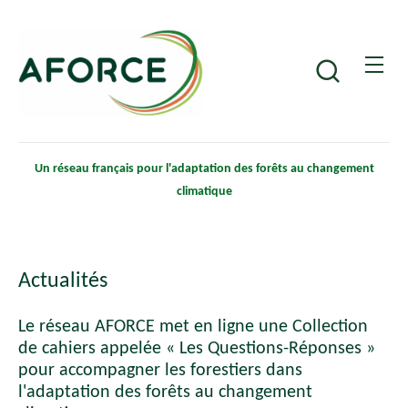
Aller
Panneau de gestion des cookies
au
contenu
Recherche
principal
Un réseau français pour l'adaptation des forêts au changement
climatique
Actualités
Le réseau AFORCE met en ligne une Collection
de cahiers appelée « Les Questions-Réponses »
pour accompagner les forestiers dans
l'adaptation des forêts au changement