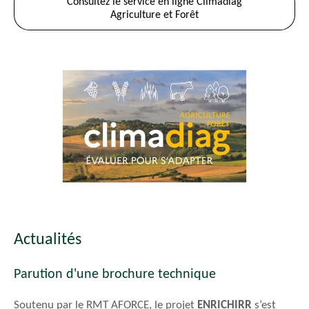
Consultez le service en ligne Climadiag
Agriculture et Forêt
Actualités
Parution d'une brochure technique
Soutenu par le RMT AFORCE, le projet
ENRICHIRR
s’est