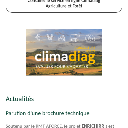
Consultez le service en ligne Climadiag
Agriculture et Forêt
Actualités
Parution d'une brochure technique
Soutenu par le RMT AFORCE, le projet
ENRICHIRR
s’est