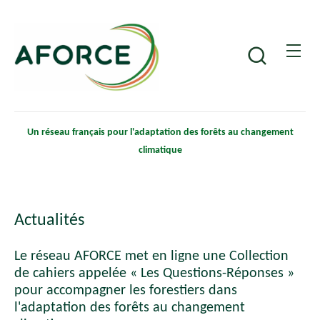
Aller
Panneau de gestion des cookies
au
contenu
Recherche
principal
Un réseau français pour l'adaptation des forêts au changement
climatique
Actualités
Le réseau AFORCE met en ligne une Collection
de cahiers appelée « Les Questions-Réponses »
pour accompagner les forestiers dans
l'adaptation des forêts au changement