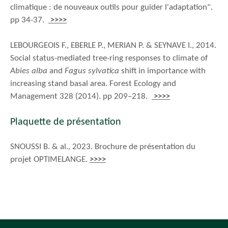
climatique : de nouveaux outils pour guider l'adaptation".
pp 34-37.
>>>>
LEBOURGEOIS F., EBERLE P., MERIAN P. & SEYNAVE I., 2014.
Social status-mediated tree-ring responses to climate of
Abies alba
and
Fagus sylvatica
shift in importance with
increasing stand basal area. Forest Ecology and
Management 328 (2014). pp 209–218.
>>>>
Plaquette de présentation
SNOUSSI B. & al., 2023. Brochure de présentation du
projet OPTIMELANGE.
>>>>